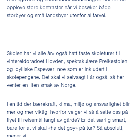
oppleve store kontraster når vi besøker både
storbyer og små landsbyer utenfor allfarvei.
Skolen har «i alle år» også hatt faste skoleturer til
vintereldoradoet Hovden, spektakulære Preikestolen
og idylliske Espevær, noe som er inkludert i
skolepengene. Det skal vi selvsagt i år også, så her
venter en liten smak av Norge.
I en tid der bærekraft, klima, miljø og ansvarlighet blir
mer og mer viktig, hvorfor velger vi så å sette oss på
flyet til reisemål langt av gårde? Er det særlig smart,
bare for at vi skal «ha det gøy» på tur? Så absolutt,
mener vi.