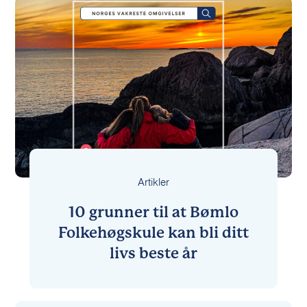
Artikler
10 grunner til at Bømlo
Folkehøgskule kan bli ditt
livs beste år