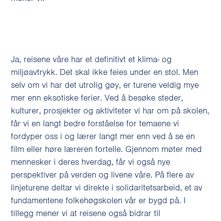
Ja, reisene våre har et definitivt et klima- og
miljøavtrykk. Det skal ikke feies under en stol. Men
selv om vi har det utrolig gøy, er turene veldig mye
mer enn eksotiske ferier. Ved å besøke steder,
kulturer, prosjekter og aktiviteter vi har om på skolen,
får vi en langt bedre forståelse for temaene vi
fordyper oss i og lærer langt mer enn ved å se en
film eller høre læreren fortelle. Gjennom møter med
mennesker i deres hverdag, får vi også nye
perspektiver på verden og livene våre. På flere av
linjeturene deltar vi direkte i solidaritetsarbeid, et av
fundamentene folkehøgskolen vår er bygd på. I
tillegg mener vi at reisene også bidrar til