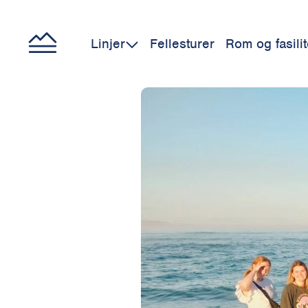
Linjer
Fellesturer
Rom og fasilit