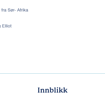
 fra Sør- Afrika
 Elliot
Innblikk