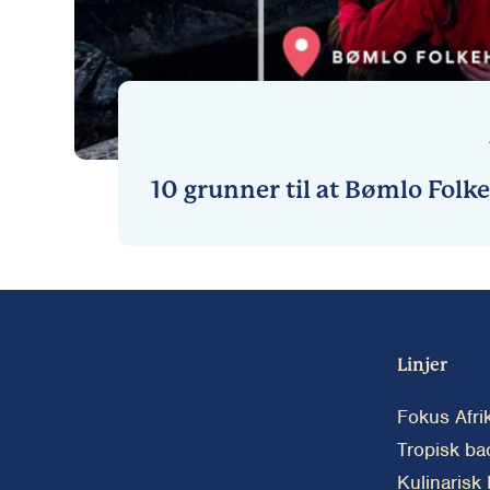
10 grunner til at Bømlo Folke
Linjer
Fokus Afri
Tropisk ba
Kulinarisk