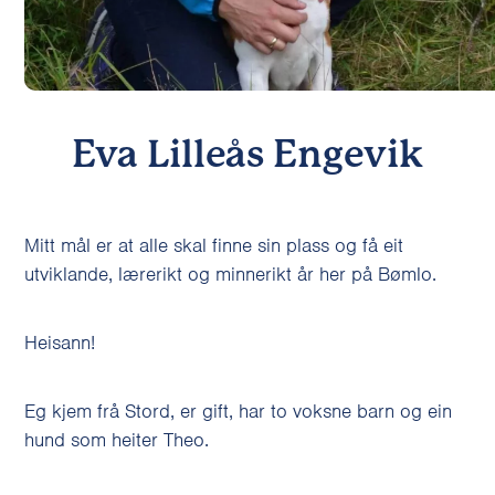
Eva Lilleås Engevik
Mitt mål er at alle skal finne sin plass og få eit
utviklande, lærerikt og minnerikt år her på Bømlo.
Heisann!
Eg kjem frå Stord, er gift, har to voksne barn og ein
hund som heiter Theo.