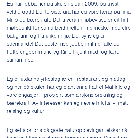
Eg har jobba her på skulen sidan 2009, og trivst
veldig godt! Dei to siste åra har eg vore lærar på linja
Miljø og bærekraft. Det å vera miljøbevisst, er eit fint
møtepunkt for samarbeid mellom menneske med ulik
bakgrunn og frå ulike miljø. Det syns eg er
spennande! Det beste med jobben min er alle dei
flotte ungdommane eg får bli kjent med, og lære
saman med.
Eg er utdanna yrkesfaglærer i restaurant og matfag,
og her på skulen har eg blant anna hatt ei Matlinje og
vore engasjert i prosjekt som aksjonsforskning og
bærekraft. Av interesser kan eg nevne friluftsliv, mat,
reising og kultur.
Eg set stor pris på gode naturopplevingar, elskar når