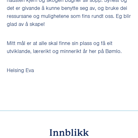
hausten kjem og skogen bugner av sopp. Synest og
det er givande å kunne benytte seg av, og bruke dei
ressursane og mulighetene som fins rundt oss. Eg blir
glad av å skape!
Mitt mål er at alle skal finne sin plass og få eit
utviklande, lærerikt og minnerikt år her på Bømlo.
Helsing Eva
Innblikk