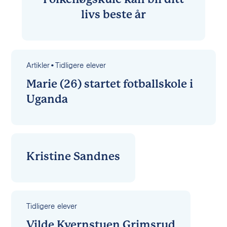
livs beste år
Artikler
•
Tidligere elever
Marie (26) startet fotballskole i
Uganda
Kristine Sandnes
Tidligere elever
Vilde Kvernstuen Grimsrud