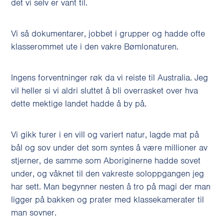
det vi selv er vant til.
Vi så dokumentarer, jobbet i grupper og hadde ofte
klasserommet ute i den vakre Bømlonaturen.
Ingens forventninger røk da vi reiste til Australia. Jeg
vil heller si vi aldri sluttet å bli overrasket over hva
dette mektige landet hadde å by på.
Vi gikk turer i en vill og variert natur, lagde mat på
bål og sov under det som syntes å være millioner av
stjerner, de samme som Aboriginerne hadde sovet
under, og våknet til den vakreste soloppgangen jeg
har sett. Man begynner nesten å tro på magi der man
ligger på bakken og prater med klassekamerater til
man sovner.