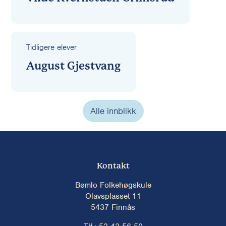
Tidligere elever
August Gjestvang
Alle innblikk
Kontakt
Bømlo Folkehøgskule
Olavsplasset 11
5437 Finnås