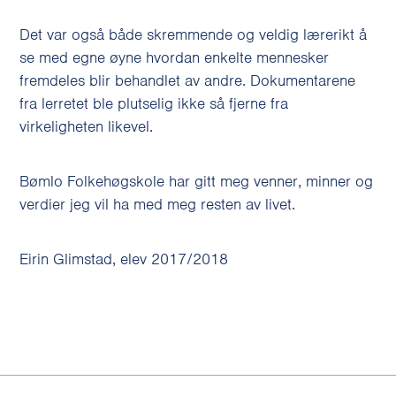
Det var også både skremmende og veldig lærerikt å
se med egne øyne hvordan enkelte mennesker
fremdeles blir behandlet av andre. Dokumentarene
fra lerretet ble plutselig ikke så fjerne fra
virkeligheten likevel.
Bømlo Folkehøgskole har gitt meg venner, minner og
verdier jeg vil ha med meg resten av livet.
Eirin Glimstad, elev 2017/2018