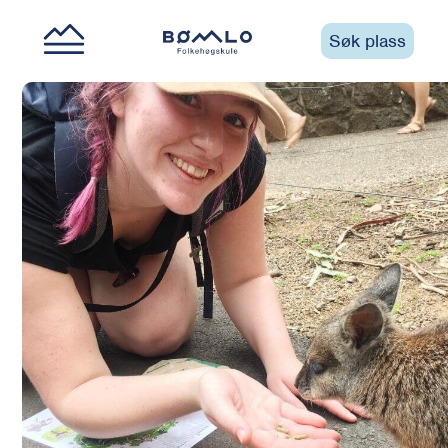
Søk plass