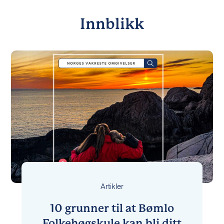
Innblikk
Artikler
10 grunner til at Bømlo
Folkehøgskule kan bli ditt