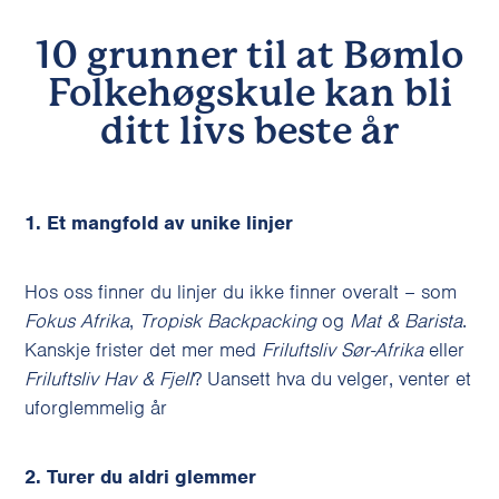
10 grunner til at Bømlo
Folkehøgskule kan bli
ditt livs beste år
1. Et mangfold av unike linjer
Hos oss finner du linjer du ikke finner overalt – som
Fokus Afrika
,
Tropisk Backpacking
og
Mat & Barista
.
Kanskje frister det mer med
Friluftsliv Sør-Afrika
eller
Friluftsliv Hav & Fjell
? Uansett hva du velger, venter et
uforglemmelig år
2. Turer du aldri glemmer