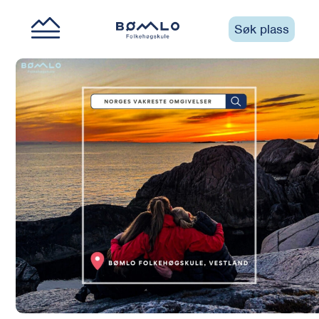
Søk plass