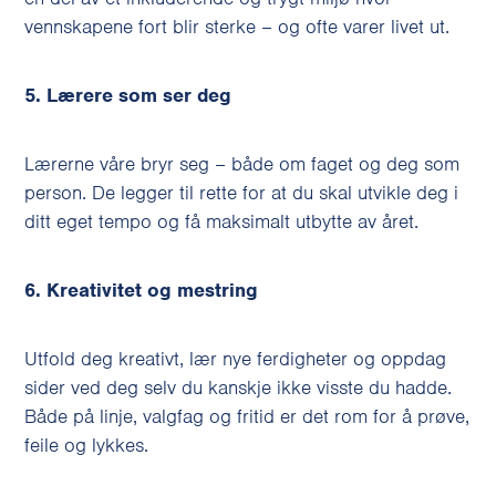
vennskapene fort blir sterke – og ofte varer livet ut.
5. Lærere som ser deg
Lærerne våre bryr seg – både om faget og deg som
person. De legger til rette for at du skal utvikle deg i
ditt eget tempo og få maksimalt utbytte av året.
6. Kreativitet og mestring
Utfold deg kreativt, lær nye ferdigheter og oppdag
sider ved deg selv du kanskje ikke visste du hadde.
Både på linje, valgfag og fritid er det rom for å prøve,
feile og lykkes.