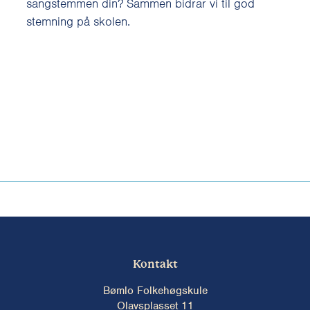
sangstemmen din? Sammen bidrar vi til god
stemning på skolen.
Kontakt
Bømlo Folkehøgskule
Olavsplasset 11