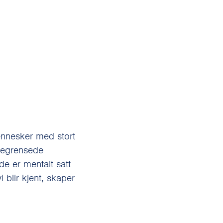
mennesker med stort
 begrensede
de er mentalt satt
 blir kjent, skaper