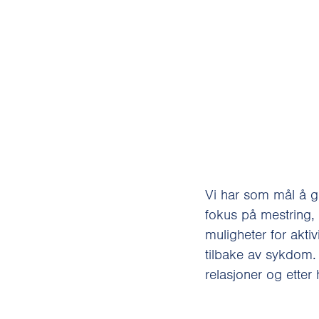
Vi har som mål å gi
fokus på mestring,
muligheter for aktiv
tilbake av sykdom. 
relasjoner og etter