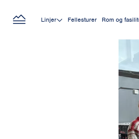
Linjer
Fellesturer
Rom og fasilit