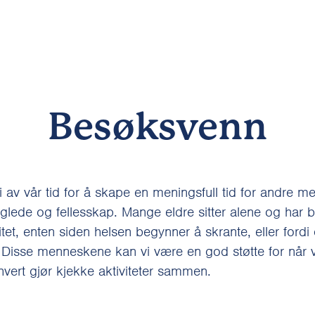
Besøksvenn
 av vår tid for å skape en meningsfull tid for andre 
 glede og fellesskap. Mange eldre sitter alene og har
itet, enten siden helsen begynner å skrante, eller fordi 
Disse menneskene kan vi være en god støtte for når vi
 hvert gjør kjekke aktiviteter sammen.