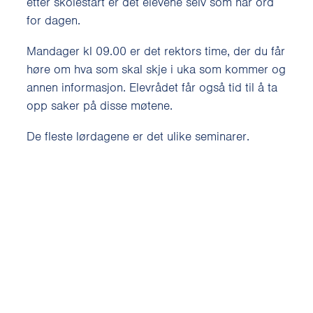
etter skolestart er det elevene selv som har ord
for dagen.
Mandager kl 09.00 er det rektors time, der du får
høre om hva som skal skje i uka som kommer og
annen informasjon. Elevrådet får også tid til å ta
opp saker på disse møtene.
De fleste lørdagene er det ulike seminarer.