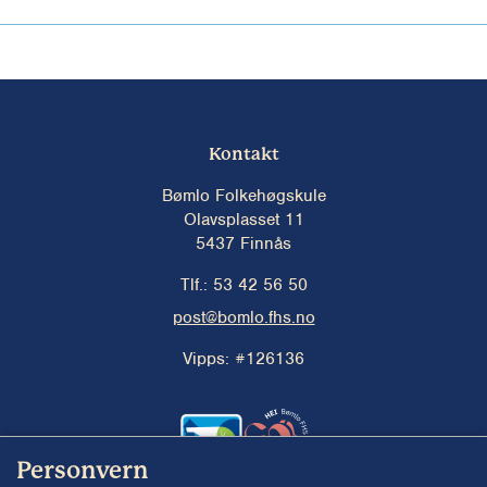
Kontakt
Bømlo Folkehøgskule
Olavsplasset 11
5437 Finnås
Tlf.: 53 42 56 50
post@bomlo.fhs.no
Vipps:
#126136
Personvern