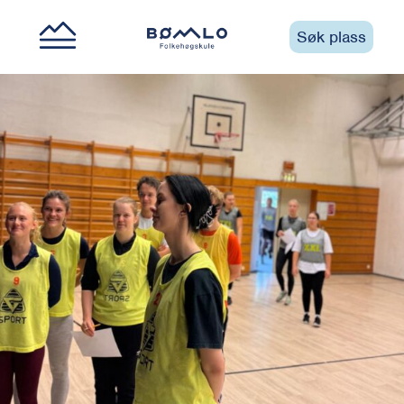
Søk plass